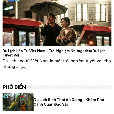
Du Lịch Lào Từ Việt Nam – Trải Nghiệm Những Điểm Du Lịch
Tuyệt Vời
Du lịch Lào từ Việt Nam là một trải nghiệm tuyệt vời cho
những ai [...]
PHỔ BIẾN
Du Lịch Sinh Thái An Giang – Khám Phá
Cảnh Quan Đặc Sắc