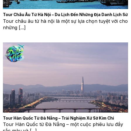
Tour Châu Âu Từ Hà Nội – Du Lịch Đến Những Địa Danh Lịch Sử
Tour châu âu từ hà nội là một sự lựa chọn tuyệt vời cho
những [...]
Tour Hàn Quốc Từ Đà Nẵng – Trải Nghiệm Xứ Sở Kim Chi
Tour Hàn Quốc từ Đà Nẵng – một cuộc phiêu lưu đầy
sắc màu và [...]