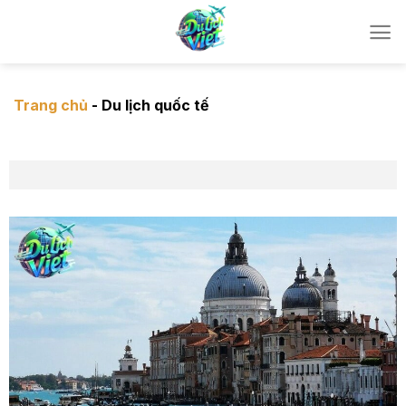
Chuyển
đến
nội
dung
Trang chủ
-
Du lịch quốc tế