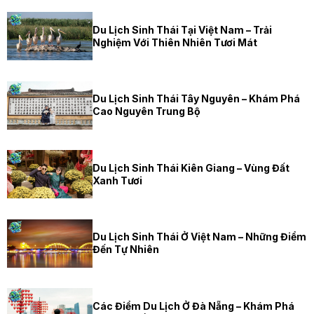
Du Lịch Sinh Thái Tại Việt Nam – Trải
Nghiệm Với Thiên Nhiên Tươi Mát
Du Lịch Sinh Thái Tây Nguyên – Khám Phá
Cao Nguyên Trung Bộ
Du Lịch Sinh Thái Kiên Giang – Vùng Đất
Xanh Tươi
Du Lịch Sinh Thái Ở Việt Nam – Những Điểm
Đến Tự Nhiên
Các Điểm Du Lịch Ở Đà Nẵng – Khám Phá