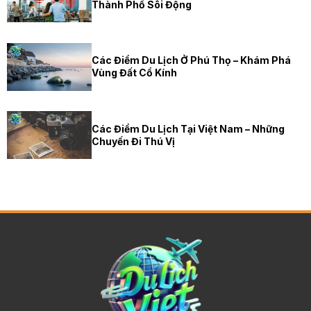
Thành Phố Sôi Động
Các Điểm Du Lịch Ở Phú Thọ – Khám Phá
Vùng Đất Cổ Kính
Các Điểm Du Lịch Tại Việt Nam – Những
Chuyến Đi Thú Vị