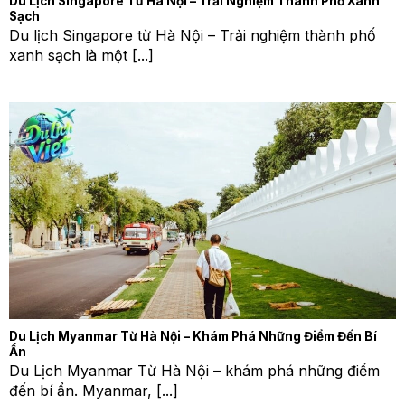
Du Lịch Singapore Từ Hà Nội – Trải Nghiệm Thành Phố Xanh
Sạch
Du lịch Singapore từ Hà Nội – Trải nghiệm thành phố
xanh sạch là một [...]
Du Lịch Myanmar Từ Hà Nội – Khám Phá Những Điểm Đến Bí
Ẩn
Du Lịch Myanmar Từ Hà Nội – khám phá những điểm
đến bí ẩn. Myanmar, [...]