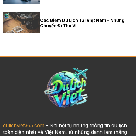
Các Điểm Du Lịch Tại Việt Nam – Những
Chuyến Đi Thú Vị
dulichviet365.com
- Nơi hội tụ những thông tin du lịch
toàn diện nhất về Việt Nam, từ những danh lam thắng