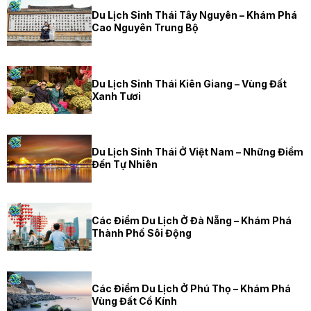
Du Lịch Sinh Thái Tây Nguyên – Khám Phá
Cao Nguyên Trung Bộ
Du Lịch Sinh Thái Kiên Giang – Vùng Đất
Xanh Tươi
Du Lịch Sinh Thái Ở Việt Nam – Những Điểm
Đến Tự Nhiên
Các Điểm Du Lịch Ở Đà Nẵng – Khám Phá
Thành Phố Sôi Động
Các Điểm Du Lịch Ở Phú Thọ – Khám Phá
Vùng Đất Cổ Kính