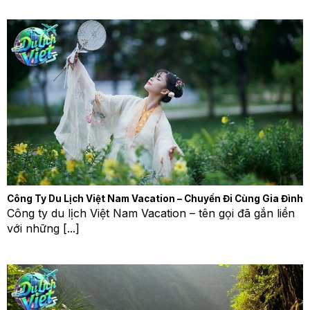
Công Ty Du Lịch Việt Nam Vacation – Chuyến Đi Cùng Gia Đình
Công ty du lịch Việt Nam Vacation – tên gọi đã gắn liền
với những [...]