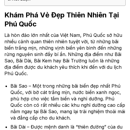
Khám Phá Vẻ Đẹp Thiên Nhiên Tại
Phú Quốc
Là hòn đảo lớn nhất của Việt Nam, Phú Quốc sở hữu
nhiều cảnh quan thiên nhiên tuyệt vời, từ những bãi
biển trắng mịn, những vịnh biển yên bình đến những
rừng nguyên sinh đầy bí ẩn. Những địa điểm như Bãi
Sao, Bãi Dài, Bãi Kem hay Bãi Trường luôn là những
địa điểm được du khách yêu thích khi đến với du lịch
Phú Quốc.
Bãi Sao – Một trong những bãi biển đẹp nhất Phú
Quốc, với bờ cát trắng mịn, nước biển xanh ngọc,
phù hợp cho việc tắm biển và nghỉ dưỡng. Phú
Quốc còn có rất nhiều các khu nghỉ dưỡng cao cấp
nằm ngay tại Bãi Sao, mang lại trải nghiệm thoải mái
và đẳng cấp cho du khách.
Bãi Dài – Được mệnh danh là “thiên đường” của du