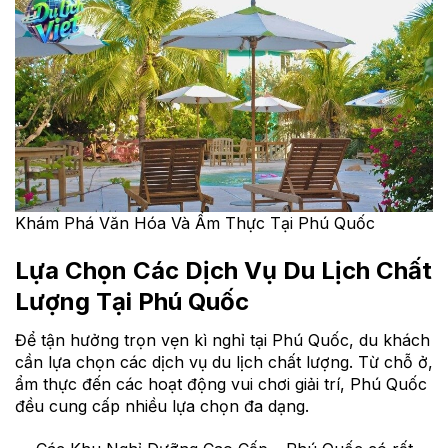
Khám Phá Văn Hóa Và Ẩm Thực Tại Phú Quốc
Lựa Chọn Các Dịch Vụ Du Lịch Chất
Lượng Tại Phú Quốc
Để tận hưởng trọn vẹn kì nghỉ tại Phú Quốc, du khách
cần lựa chọn các dịch vụ du lịch chất lượng. Từ chỗ ở,
ẩm thực đến các hoạt động vui chơi giải trí, Phú Quốc
đều cung cấp nhiều lựa chọn đa dạng.