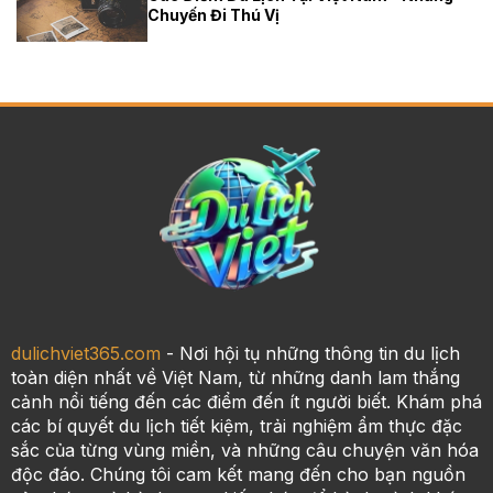
Chuyến Đi Thú Vị
dulichviet365.com
- Nơi hội tụ những thông tin du lịch
toàn diện nhất về Việt Nam, từ những danh lam thắng
cảnh nổi tiếng đến các điểm đến ít người biết. Khám phá
các bí quyết du lịch tiết kiệm, trải nghiệm ẩm thực đặc
sắc của từng vùng miền, và những câu chuyện văn hóa
độc đáo. Chúng tôi cam kết mang đến cho bạn nguồn