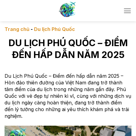
Chuyển
đến
nội
dung
Trang chủ
-
Du lịch Phú Quốc
DU LỊCH PHÚ QUỐC – ĐIỂM
ĐẾN HẤP DẪN NĂM 2025
Du Lịch Phú Quốc – Điểm đến hấp dẫn năm 2025 –
Hòn đảo thiên đường của Việt Nam đang trở thành
tâm điểm của du lịch trong những năm gần đây. Phú
Quốc với vẻ đẹp tự nhiên kì vĩ, cùng với những dịch vụ
du lịch ngày càng hoàn thiện, đang trở thành điểm
đến lý tưởng cho những ai yêu thích khám phá và trải
nghiệm.