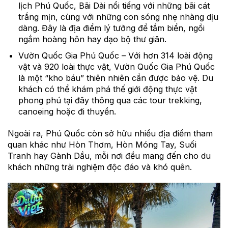
lịch Phú Quốc, Bãi Dài nổi tiếng với những bãi cát
trắng mịn, cùng với những con sóng nhẹ nhàng dịu
dàng. Đây là địa điểm lý tưởng để tắm biển, ngồi
ngắm hoàng hôn hay dạo bộ thư giãn.
Vườn Quốc Gia Phú Quốc – Với hơn 314 loài động
vật và 920 loài thực vật, Vườn Quốc Gia Phú Quốc
là một “kho báu” thiên nhiên cần được bảo vệ. Du
khách có thể khám phá thế giới động thực vật
phong phú tại đây thông qua các tour trekking,
canoeing hoặc đi thuyền.
Ngoài ra, Phú Quốc còn sở hữu nhiều địa điểm tham
quan khác như Hòn Thơm, Hòn Móng Tay, Suối
Tranh hay Gành Dầu, mỗi nơi đều mang đến cho du
khách những trải nghiệm độc đáo và khó quên.