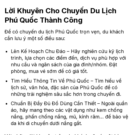
Lời Khuyên Cho Chuyến Du Lịch
Phú Quốc Thành Công
Để có chuyến du lịch Phú Quốc trọn vẹn, du khách
cần lưu ý một số điều sau:
Lên Kế Hoạch Chu Đáo – Hãy nghiên cứu kỹ lịch
trình, lựa chọn các điểm đến, dịch vụ phù hợp với
nhu cầu và ngân sách của gia đình/nhóm. Đặt
phòng, mua vé sớm để có giá tốt.
Tìm Hiểu Thông Tin Về Phú Quốc – Tìm hiểu về
lịch sử, văn hóa, đặc sản của Phú Quốc để có
những trải nghiệm sâu sắc hơn trong chuyến đi.
Chuẩn Bị Đầy Đủ Đồ Dùng Cần Thiết – Ngoài quần
áo, hãy mang theo các vật dụng như kem chống
nắng, phấn chống nắng, mũ, kính râm… để bảo vệ
da khi di chuyển dưới nắng gắt.