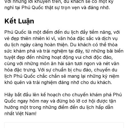
Với những lời khuyên trên, du khách sẽ có một kỳ
nghỉ tại Phú Quốc thật sự trọn vẹn và đáng nhớ.
Kết Luận
Phú Quốc là một điểm đến du lịch đầy tiềm năng, với
vẻ đẹp thiên nhiên kì vĩ, văn hóa đặc sắc và dịch vụ
du lịch ngày càng hoàn thiện. Du khách có thể thỏa
sức khám phá và trải nghiệm tại đây, từ những bãi biển
tuyệt đẹp đến những hoạt động vui chơi độc đáo,
cùng với những món ăn hải sản tươi ngon và nét văn
hóa đặc trưng. Với sự chuẩn bị chu đáo, chuyến du
lịch Phú Quốc chắc chắn sẽ mang lại những kỷ niệm
khó quên và trải nghiệm đáng nhớ cho du khách.
Hãy bắt đầu lên kế hoạch cho chuyến khám phá Phú
Quốc ngay hôm nay và đừng bỏ lỡ cơ hội được tận
hưởng một trong những điểm đến du lịch hấp dẫn
nhất Việt Nam!